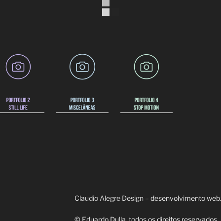
Claudio Alegre Design
– desenvolvimento web
© Eduardo Dulla, todos os direitos reservados.