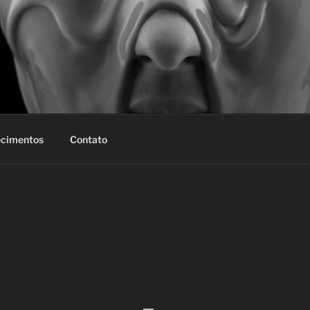
cimentos
Contato