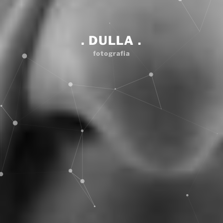
. DULLA .
fotografia